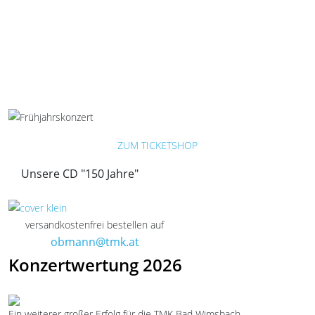
ZUM TICKETSHOP
Unsere CD "150 Jahre"
versandkostenfrei bestellen auf
obmann@tmk.at
Konzertwertung 2026
Ein weiterer großer Erfolg für die TMK Bad Wimsbach