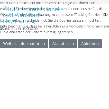
Wir nutzen Cookies auf unserer Website. Einige von ihnen sind
essenziell für den Betrieb der Seite, während andere uns helfen, diese
Website und die Nutzererfahrung zu verbessern (Tracking Cookies). Sie
können selbst entscheiden, ob Sie die Cookies zulassen möchten.
Bitte beachten Sie, dass bei einer Ablehnung womöglich nicht mehr alle
Funktionalitäten der Seite zur Verfügung stehen.
Weitere Informationen
Akzeptieren
Ablehnen