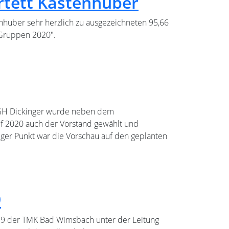
rtett Kastenhuber
nhuber sehr herzlich zu ausgezeichneten 95,66
Gruppen 2020".
m GH Dickinger wurde neben dem
uf 2020 auch der Vorstand gewählt und
tiger Punkt war die Vorschau auf den geplanten
9
019 der TMK Bad Wimsbach unter der Leitung