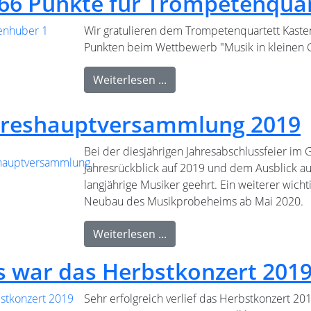
,66 Punkte für Trompetenqua
Wir gratulieren dem Trompetenquartett Kaste
Punkten beim Wettbewerb "Musik in kleinen 
Weiterlesen ...
hreshauptversammlung 2019
Bei der diesjährigen Jahresabschlussfeier i
Jahresrückblick auf 2019 und dem Ausblick a
langjährige Musiker geehrt. Ein weiterer wich
Neubau des Musikprobeheims ab Mai 2020.
Weiterlesen ...
s war das Herbstkonzert 201
Sehr erfolgreich verlief das Herbstkonzert 2