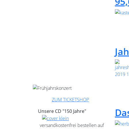
95
Ja
ZUM TICKETSHOP
Da
Unsere CD "150 Jahre"
versandkostenfrei bestellen auf