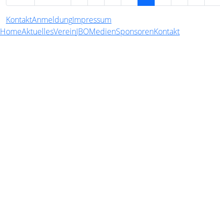
Kontakt
Anmeldung
Impressum
Home
Aktuelles
Verein
JBO
Medien
Sponsoren
Kontakt