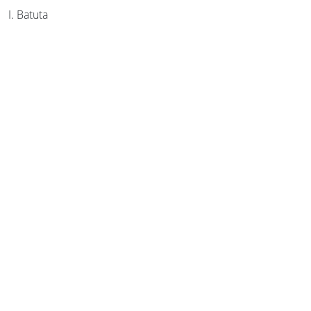
I. Batuta