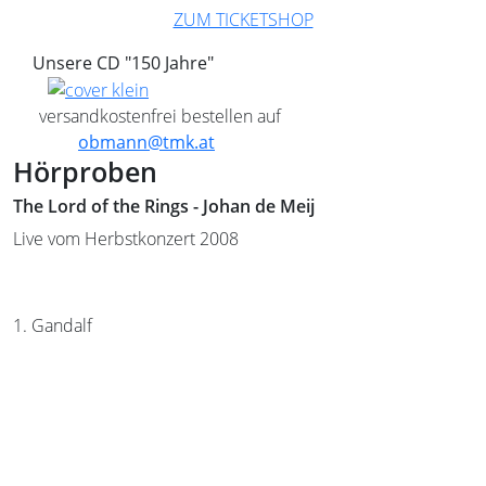
ZUM TICKETSHOP
Unsere CD "150 Jahre"
versandkostenfrei bestellen auf
obmann@tmk.at
Hörproben
The Lord of the Rings - Johan de Meij
Live vom Herbstkonzert 2008
1. Gandalf