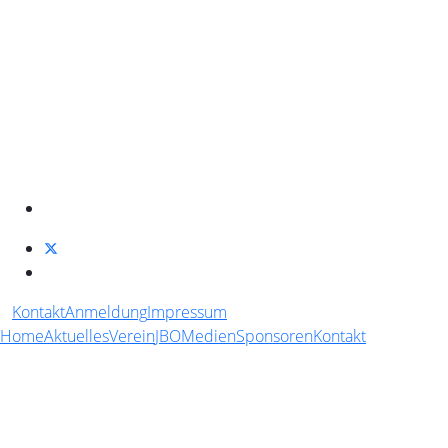
Kontakt
Anmeldung
Impressum
Home
Aktuelles
Verein
JBO
Medien
Sponsoren
Kontakt