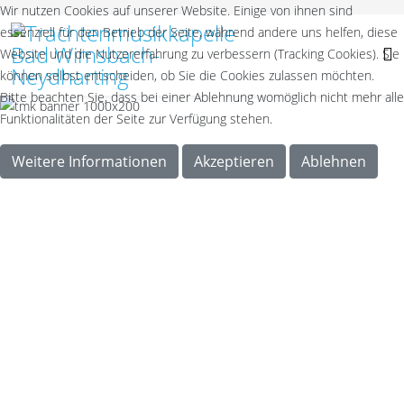
Wir nutzen Cookies auf unserer Website. Einige von ihnen sind
essenziell für den Betrieb der Seite, während andere uns helfen, diese
Website und die Nutzererfahrung zu verbessern (Tracking Cookies). Sie
können selbst entscheiden, ob Sie die Cookies zulassen möchten.
Bitte beachten Sie, dass bei einer Ablehnung womöglich nicht mehr alle
Funktionalitäten der Seite zur Verfügung stehen.
Weitere Informationen
Akzeptieren
Ablehnen