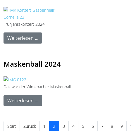
Frühjahrskonzert 2024
Weiterlesen ...
Maskenball 2024
Das war der Wimsbacher Maskenball...
Weiterlesen ...
Start
Zurück
1
2
3
4
5
6
7
8
9